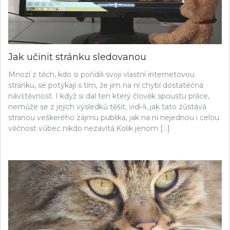
Jak učinit stránku sledovanou
Mnozí z těch, kdo si pořídili svoji vlastní internetovou
stránku, se potýkají s tím, že jim na ní chybí dostatečná
návštěvnost. I když si dal ten který člověk spoustu práce,
nemůže se z jejích výsledků těšit, vidí-li, jak tato zůstává
stranou veškerého zájmu publika, jak na ni nejednou i celou
věčnost vůbec nikdo nezavítá.Kolik jenom […]