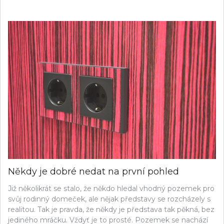
Někdy je dobré nedat na první pohled
Již několikrát se stalo, že někdo hledal vhodný pozemek pro
svůj rodinný domeček, ale nějak představy se rozcházely s
realitou. Tak je pravda, že někdy je představa tak pěkná, bez
jediného mráčku. Vždyť je to prosté. Pozemek se nachází