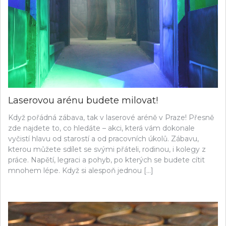
Laserovou arénu budete milovat!
Když pořádná zábava, tak v laserové aréně v Praze! Přesně
zde najdete to, co hledáte – akci, která vám dokonale
vyčistí hlavu od starostí a od pracovních úkolů. Zábavu,
kterou můžete sdílet se svými přáteli, rodinou, i kolegy z
práce. Napětí, legraci a pohyb, po kterých se budete cítit
mnohem lépe. Když si alespoň jednou […]