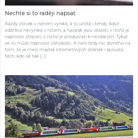
Nechte si to raději napsat
Každý člověk v něčem vyniká, a to určitě i tehdy, když
zdánlivě nevyniká v ničem, a naopak jsou oblasti, v nichž je
naprosto ztracen, v nichž je předurčen k nezdarům. Týkat
se to může naprosto čehokoliv. A není tedy nic divného na
tom, že je mezi majiteli internetových stránek i spousta
těch, kdo se tak […]