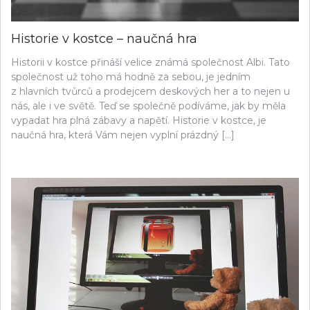
Historie v kostce – naučná hra
Historii v kostce přináší velice známá společnost Albi. Tato
společnost už toho má hodně za sebou, je jedním
z hlavních tvůrců a prodejcem deskových her a to nejen u
nás, ale i ve světě. Teď se společně podíváme, jak by měla
vypadat hra plná zábavy a napětí. Historie v kostce, je
naučná hra, která Vám nejen vyplní prázdný […]