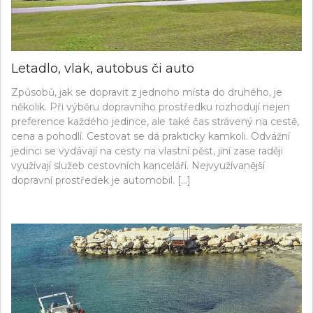
Letadlo, vlak, autobus či auto
Způsobů, jak se dopravit z jednoho místa do druhého, je
několik. Při výběru dopravního prostředku rozhodují nejen
preference každého jedince, ale také čas strávený na cestě,
cena a pohodlí. Cestovat se dá prakticky kamkoli. Odvážní
jedinci se vydávají na cesty na vlastní pěst, jiní zase raději
využívají služeb cestovních kanceláří. Nejvyužívanější
dopravní prostředek je automobil. […]