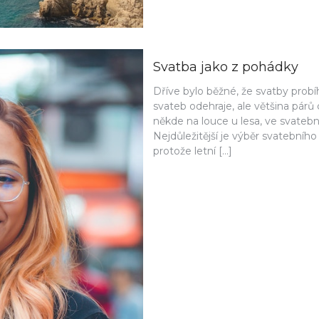
Svatba jako z pohádky
Dříve bylo běžné, že svatby probí
svateb odehraje, ale většina párů
někde na louce u lesa, ve svatebn
Nejdůležitější je výběr svatebního
protože letní […]