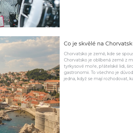
Co je skvělé na Chorvats
Chorvatsko je země, kde se spou
Chorvatsko je oblíbená země z mn
tyrkysové moře, přátelské lidi, 
gastronomii. To všechno je důvo
jedna, když se mají rozhodovat, k