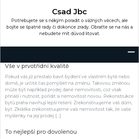
Skip
to
Csad Jbc
content
Potřebujete se s někým poradit o vážných věcech, ale
bojíte se špatné rady či dokonce zrady. Obraťte se na nás a
nebudete mít důvod litovat.
Vše v prvotřídní kvalitě
Pokud vás již přestalo bavit bydlení ve vlastním bytě nebo
domě, je určitě čas pomýšlet na změnu. Takovou změnou
může být například prodej dané nemovitosti, což však
přináší i nutnost, pořídit si nemovitost novou. Rekonstrukce
bytů praha navrhují lepší řešení. Zrekonstruujeme váš dům,
byt. Zkrátka zrekonstruujeme vaši nemovitost tak, že vaše
myšlenky na její prodej […]
To nejlepší pro dovolenou