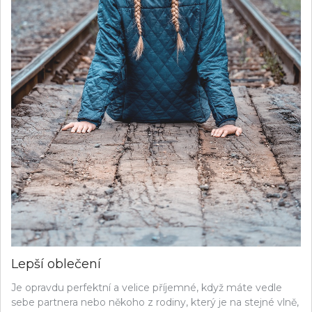
Lepší oblečení
Je opravdu perfektní a velice příjemné, když máte vedle
sebe partnera nebo někoho z rodiny, který je na stejné vlně,