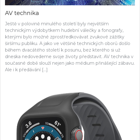
AV technika
Ještě v polovině minulého století byly největším
technickým výdobytkem hudební válečky a fonografy,
kterými bylo možné zprostředkovávat zvukové zážitky
širšímu publiku. A jako ve většině technických oborů došlo
během dvacátého století k posunu, bez kterého si už
dneska nedovedeme svoje životy představit. AV technika v
současné době slouží nejen jako médium přinášející zábavu.
Ale i k předávání […]