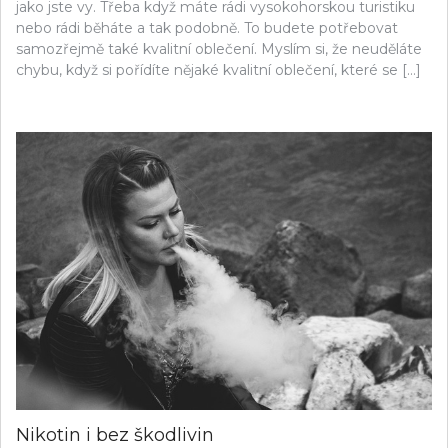
jako jste vy. Třeba když máte rádi vysokohorskou turistiku
nebo rádi běháte a tak podobně. To budete potřebovat
samozřejmě také kvalitní oblečení. Myslím si, že neuděláte
chybu, když si pořídíte nějaké kvalitní oblečení, které se […]
Nikotin i bez škodlivin