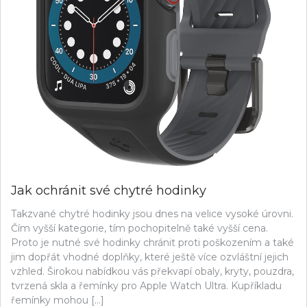
Jak ochránit své chytré hodinky
Takzvané chytré hodinky jsou dnes na velice vysoké úrovni.
Čím vyšší kategorie, tím pochopitelně také vyšší cena.
Proto je nutné své hodinky chránit proti poškozením a také
jim dopřát vhodné doplňky, které ještě více ozvláštní jejich
vzhled. Širokou nabídkou vás překvapí obaly, kryty, pouzdra,
tvrzená skla a řemínky pro Apple Watch Ultra. Kupříkladu
řemínky mohou […]