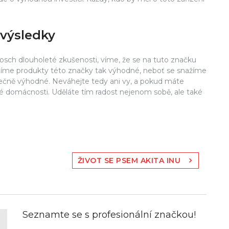
 výsledky
sch dlouholeté zkušenosti, víme, že se na tuto značku
íme produkty této značky tak výhodné, neboť se snažíme
tečně výhodné. Neváhejte tedy ani vy, a pokud máte
své domácnosti. Uděláte tím radost nejenom sobě, ale také
ŽIVOT SE PSEM AKITA INU
Seznamte se s profesionální značkou!