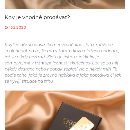
Kdy je vhodné prodávat?
16.5.2020
Když je někdo vlastníkem investičního zlata, může se
spolehnout na to, že má v tomto kovu uloženu hodnotu,
jež se nikdy neztratí. Zlato je jistota, jakkoliv je
samozřejmě v tržní společnosti skutečností, že se za něj
někdy dostane nebo naopak zaplatí víc a někdy míň. To
podle toho, jaká je zrovna nabídka a jaká poptávka či jak
se vyvíjí situace na trhu.