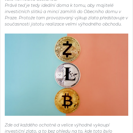
Právě teď je tedy ideální doma k tomu, aby majitelé
investičních slitků a mincí zamířili do Obecního domu v
Praze. Protože tam provozovaný
výkup zlata
představuje v
současnosti jistotu realizace velmi výhodného obchodu.
Zde od každého ochotně a velice výhodně vykoupí
investiční zlato, a to bez ohledu na to, kde toto bylo