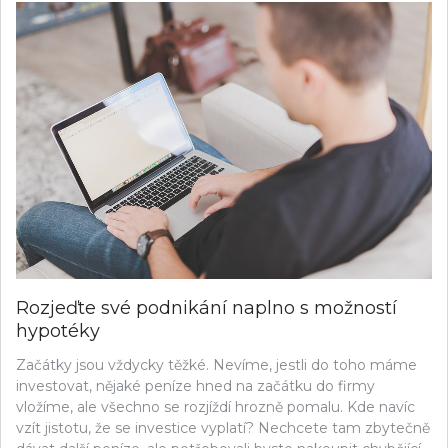
Rozjeďte své podnikání naplno s možností
hypotéky
Začátky jsou vždycky těžké. Nevíme, jestli do toho máme
investovat, nějaké peníze hned na začátku do firmy
vložíme, ale všechno se rozjíždí hrozně pomalu. Kde navíc
vzít jistotu, že se investice vyplatí? Nechcete tam zbytečně