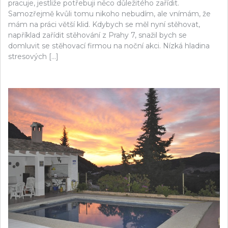
pracuje, jestliže potřebuji něco důležitého zařídit.
Samozřejmě kvůli tomu nikoho nebudím, ale vnímám, že
mám na práci větší klid. Kdybych se měl nyní stěhovat,
například zařídit stěhování z Prahy 7, snažil bych se
domluvit se stěhovací firmou na noční akci. Nízká hladina
stresových […]