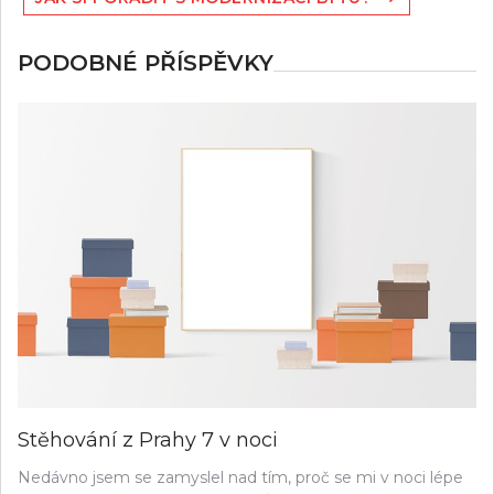
příspěvek
PODOBNÉ PŘÍSPĚVKY
Stěhování z Prahy 7 v noci
Nedávno jsem se zamyslel nad tím, proč se mi v noci lépe