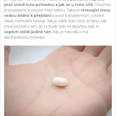
proč snědl tuto potravinu a jak se u toho cítil.
Všechno
je propojené a souvisí mezi sebou. Takové
stresující stavy
vedou klidně k přejídání
a poté k problémům, o které
nikdo rozhodně nestojí. Jak je vidět, kdo chce změnu, tak
musí počítat s tím, že to bude běh na dlouhou trať. A
úspěch sklidí jedině ten
, kdo je nevzdá a má
dlouhodobou motivaci.