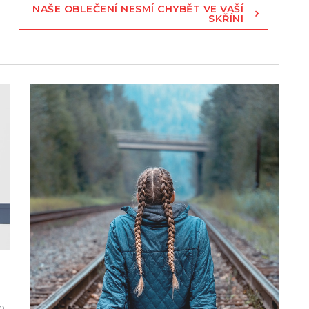
NAŠE OBLEČENÍ NESMÍ CHYBĚT VE VAŠÍ
SKŘÍNI
ho