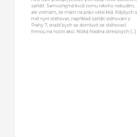
zařídit. Samozřejmě kvůli tomu nikoho nebudím,
ale vnímám, že mám na práci větší klid. Kdybych 
měl nyní stěhovat, například zařídit stěhování z
Prahy 7, snažil bych se domluvit se stěhovací
firmou na noční akci. Nízká hladina stresových […]