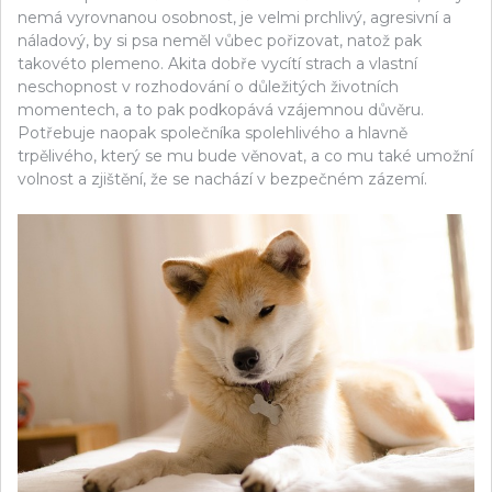
nemá vyrovnanou osobnost, je velmi prchlivý, agresivní a
náladový, by si psa neměl vůbec pořizovat, natož pak
takovéto plemeno. Akita dobře vycítí strach a vlastní
neschopnost v rozhodování o důležitých životních
momentech, a to pak podkopává vzájemnou důvěru.
Potřebuje naopak společníka spolehlivého a hlavně
trpělivého, který se mu bude věnovat, a co mu také umožní
volnost a zjištění, že se nachází v bezpečném zázemí.