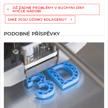
Navigace
JIŽ ŽÁDNÉ PROBLÉMY V KUCHYNI DÍKY
pro
MYČCE NÁDOBÍ
příspěvek
JAKÉ JSOU ÚČINKY KOLAGENU?
PODOBNÉ PŘÍSPĚVKY