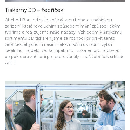
Tiskárny 3D – žebříček
Obchod Botland.cz je známý svou bohatou nabídkou
zařízení, která revolučním způsobem mění způsob, jakým
tvoříme a realizujeme naše nápady. Vzhledem k širokému
sortimentu 3D tiskáren jsme se rozhodli připravit tento
žebříček, abychom našim zákazníkům usnadnili výběr
ideálního modelu. Od kompaktních tiskáren pro hobby až
po pokročilá zařízení pro profesionály – náš žebříček si klade
za […]