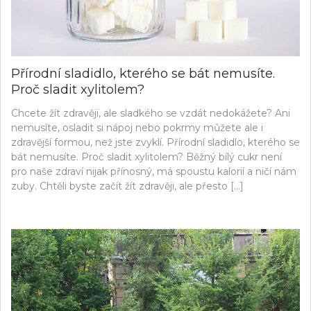
Přírodní sladidlo, kterého se bát nemusíte.
Proč sladit xylitolem?
Chcete žít zdravěji, ale sladkého se vzdát nedokážete? Ani
nemusíte, osladit si nápoj nebo pokrmy můžete ale i
zdravější formou, než jste zvyklí. Přírodní sladidlo, kterého se
bát nemusíte. Proč sladit xylitolem? Běžný bílý cukr není
pro naše zdraví nijak přínosný, má spoustu kalorií a ničí nám
zuby. Chtěli byste začít žít zdravěji, ale přesto […]