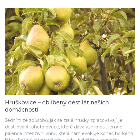
Hruškovice – oblíbený destilát našich
domácností
Jedním ze způsobů, jak se zralé hrušky zpracovávají, je
destilování tohoto ovoce, které dává vzniknout jemné
pálence intenzivní vůně, která nám evokuje konec horkého