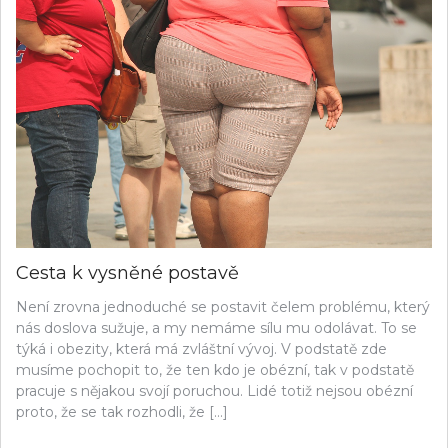
Cesta k vysněné postavě
Není zrovna jednoduché se postavit čelem problému, který
nás doslova sužuje, a my nemáme sílu mu odolávat. To se
týká i obezity, která má zvláštní vývoj. V podstatě zde
musíme pochopit to, že ten kdo je obézní, tak v podstatě
pracuje s nějakou svojí poruchou. Lidé totiž nejsou obézní
proto, že se tak rozhodli, že […]