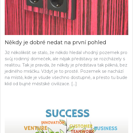
Někdy je dobré nedat na první pohled
Již několikrát se stalo, že někdo hledal vhodný pozemek pro
svůj rodinný domeček, ale nějak představy se rozcházely s
realitou. Tak je pravda, že někdy je představa tak pěkná, bez
jediného mráčku. Vždyť je to prosté. Pozemek se nachází
na místě, kde je všude všechno dostupné, a přesto tu bude
klid od bujné městské civilizace. […]