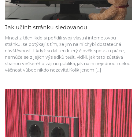
Jak učinit stránku sledovanou
Mnozí z těch, kdo si pořídili svoji vlastní internetovou
stránku, se potýkají s tím, že jim na ní chybí dostatečná
návštěvnost. I když si dal ten který člověk spoustu práce,
nemůže se z jejích výsledků těšit, vidí-li, jak tato zůstává
stranou veškerého zájmu publika, jak na ni nejednou i celou
věčnost vůbec nikdo nezavítá.Kolik jenom […]