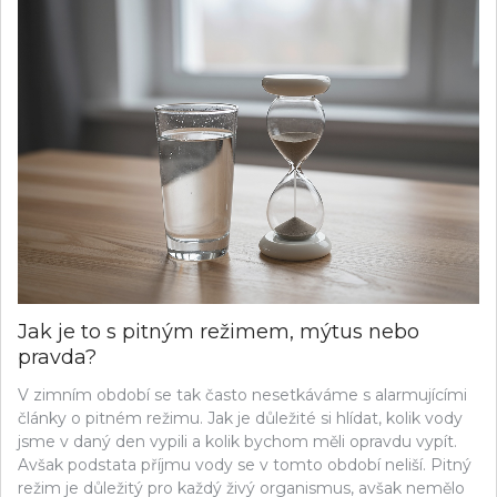
Jak je to s pitným režimem, mýtus nebo
pravda?
V zimním období se tak často nesetkáváme s alarmujícími
články o pitném režimu. Jak je důležité si hlídat, kolik vody
jsme v daný den vypili a kolik bychom měli opravdu vypít.
Avšak podstata příjmu vody se v tomto období neliší. Pitný
režim je důležitý pro každý živý organismus, avšak nemělo