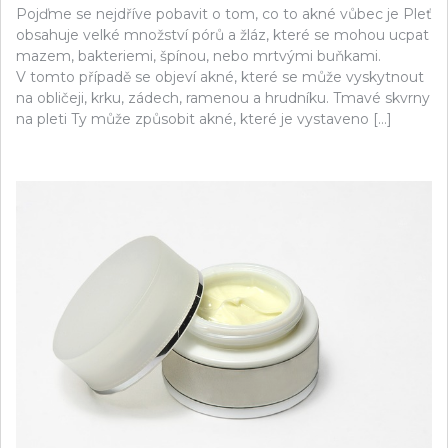
Pojďme se nejdříve pobavit o tom, co to akné vůbec je Pleť
obsahuje velké množství pórů a žláz, které se mohou ucpat
mazem, bakteriemi, špínou, nebo mrtvými buňkami.
V tomto případě se objeví akné, které se může vyskytnout
na obličeji, krku, zádech, ramenou a hrudníku. Tmavé skvrny
na pleti Ty může způsobit akné, které je vystaveno […]