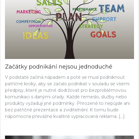
Začátky podnikání nejsou jednoduché
V podstatě začíná nápadem a poté se musí podniknout
patřičné kroky, aby se začalo podnikat v souladu se všemi
předpisy, které je nutné dodržovat pro bezproblémovou
komunikaci s danými úřady. Každé řemeslo, služby nebo
produkty vyžadují jiné podmínky. Přirozeně to nepůjde ani
bez patřičné prezentace a zviditelnění. K tomu bude
nápomocna převážně kvalitně vypracovaná reklama. […]