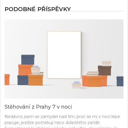
PODOBNÉ PŘÍSPĚVKY
Stěhování z Prahy 7 v noci
Nedávno jsem se zamyslel nad tím, proč se mi v noci lépe
pracuje, jestliže potřebuji něco důležitého zařídit.