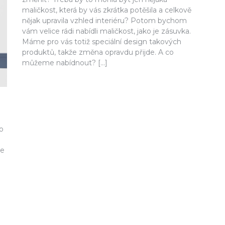
maličkost, která by vás zkrátka potěšila a celkově
nějak upravila vzhled interiéru? Potom bychom
vám velice rádi nabídli maličkost, jako je zásuvka.
Máme pro vás totiž speciální design takových
produktů, takže změna opravdu přijde. A co
můžeme nabídnout? […]
ho
se