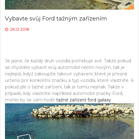
Vybavte svůj Ford tažným zařízením
26.12.2018
Je jasné, že každý druh vozidla potřebuje své. Takže pokud
se chystáte vybavit svůj automobil něčím novým, tak je
nejlepší, když zakoupíte takové vybavení, které je přesně
určeno pro konkrétní značku a typ vozidla, které vlastníte. A
pokud jde o tažné zařízení, tak je tomu nejinak. Takže v
případě, kdy vlastníte například automobil značky Ford,
mohlo by se vám hodit
tažné zařízení ford galaxy
.