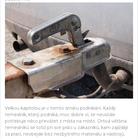
Velkou kapitolou je v tomto směru podnikání. Každý
řemeslník, který podniká, moc dobře ví, že neustále
potřebuje něco převážet z místa na místo. Drtivá většina
řemeslníků se totiž při své práci u zákazníků, kam zajíždějí
za prací, neobejde bez nezbytného materiálu a nástrojů,