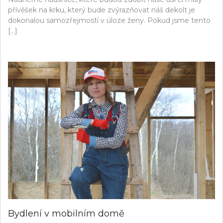
přívěšek na krku, který bude zvýrazňovat náš dekolt je
dokonalou samozřejmostí v úloze ženy. Pokud jsme tento
[…]
Bydlení v mobilním domě