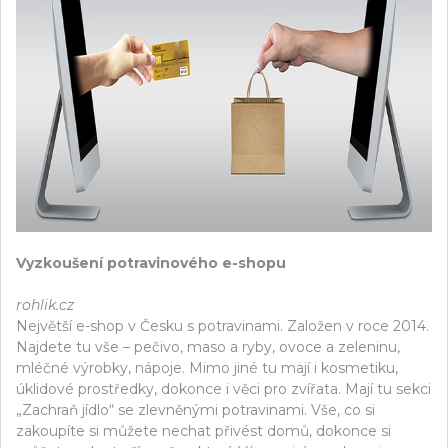
Vyzkoušení potravinového e-shopu
rohlik.cz
Největší e-shop v Česku s potravinami. Založen v roce 2014.
Najdete tu vše – pečivo, maso a ryby, ovoce a zeleninu,
mléčné výrobky, nápoje. Mimo jiné tu mají i kosmetiku,
úklidové prostředky, dokonce i věci pro zvířata. Mají tu sekci
„Zachraň jídlo“ se zlevněnými potravinami. Vše, co si
zakoupíte si můžete nechat přivést domů, dokonce si