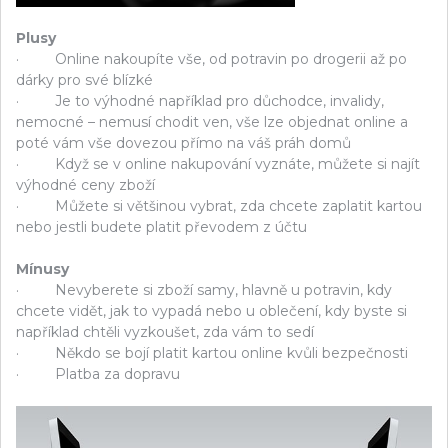
Plusy
· Online nakoupíte vše, od potravin po drogerii až po
dárky pro své blízké
· Je to výhodné například pro důchodce, invalidy,
nemocné – nemusí chodit ven, vše lze objednat online a
poté vám vše dovezou přímo na váš práh domů
· Když se v online nakupování vyznáte, můžete si najít
výhodné ceny zboží
· Můžete si většinou vybrat, zda chcete zaplatit kartou
nebo jestli budete platit převodem z účtu
Mínusy
· Nevyberete si zboží samy, hlavně u potravin, kdy
chcete vidět, jak to vypadá nebo u oblečení, kdy byste si
například chtěli vyzkoušet, zda vám to sedí
· Někdo se bojí platit kartou online kvůli bezpečnosti
· Platba za dopravu