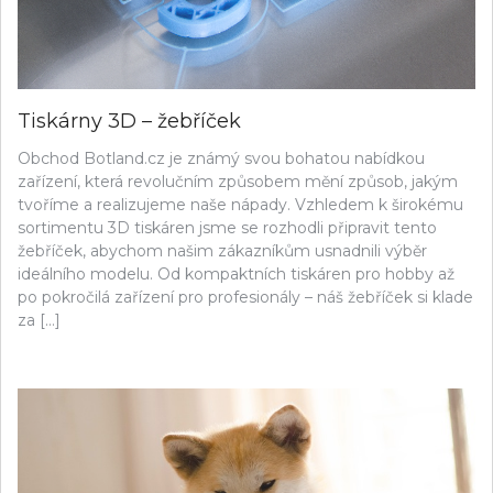
Tiskárny 3D – žebříček
Obchod Botland.cz je známý svou bohatou nabídkou
zařízení, která revolučním způsobem mění způsob, jakým
tvoříme a realizujeme naše nápady. Vzhledem k širokému
sortimentu 3D tiskáren jsme se rozhodli připravit tento
žebříček, abychom našim zákazníkům usnadnili výběr
ideálního modelu. Od kompaktních tiskáren pro hobby až
po pokročilá zařízení pro profesionály – náš žebříček si klade
za […]