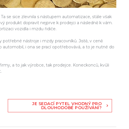
. Ta se sice zlevnila s nástupem automatizace, stále však
vý produkt dopravit nejprve k prodejci a následně k vám.
izaci vozidla i mzdu řidiče.
 potřebné nástroje i mzdy pracovníků. Jistě, v ceně
 automobil, i ona se prací opotřebovává, a to je nutné do
my, a to jak výrobce, tak prodejce. Koneckonců, kvůli
.
JE SEDACÍ PYTEL VHODNÝ PRO
DLOUHODOBÉ POUŽÍVÁNÍ?