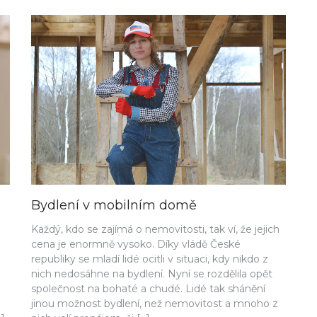
Bydlení v mobilním domě
Každý, kdo se zajímá o nemovitosti, tak ví, že jejich
cena je enormně vysoko. Díky vládě České
republiky se mladí lidé ocitli v situaci, kdy nikdo z
nich nedosáhne na bydlení. Nyní se rozdělila opět
společnost na bohaté a chudé. Lidé tak shánění
jinou možnost bydlení, než nemovitost a mnoho z