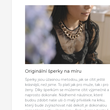
Originální šperky na míru
Šperky jsou úžasnou metodou, jak se cítit ještě
krásnější, než jsme. To platí jak pro muže, tak i pro
ženy. Díky šperkům se můžeme cítit výjimečně a
naprosto dokonale. Nádherné náušnice, které
budou zdobit naše uši či malý přívěšek na krku,
který bude zvýrazňovat náš dekolt je dokonalou