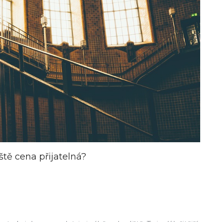
tě cena přijatelná?