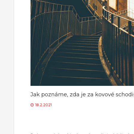
Jak poznáme, zda je za kovové schodiš
18.2.2021