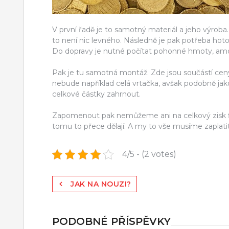
V první řadě je to samotný materiál a jeho výroba
to není nic levného. Následně je pak potřeba hoto
Do dopravy je nutné počítat pohonné hmoty, amort
Pak je tu samotná montáž. Zde jsou součástí ceny
nebude například celá vrtačka, avšak podobně jako
celkové částky zahrnout.
Zapomenout pak nemůžeme ani na celkový zisk fir
tomu to přece dělají. A my to vše musíme zaplatit
4/5 - (2 votes)
Navigace
JAK NA NOUZI?
pro
příspěvek
PODOBNÉ PŘÍSPĚVKY