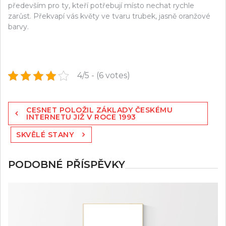
především pro ty, kteří potřebují místo nechat rychle
zarůst. Překvapí vás květy ve tvaru trubek, jasně oranžové
barvy.
4/5 - (6 votes)
Navigace
CESNET POLOŽIL ZÁKLADY ČESKÉMU
pro
INTERNETU JIŽ V ROCE 1993
příspěvek
SKVĚLÉ STANY
PODOBNÉ PŘÍSPĚVKY