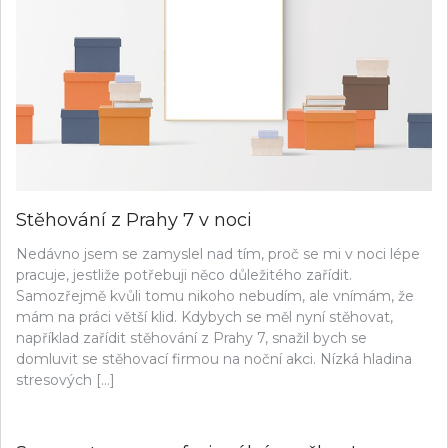
Stěhování z Prahy 7 v noci
Nedávno jsem se zamyslel nad tím, proč se mi v noci lépe
pracuje, jestliže potřebuji něco důležitého zařídit.
Samozřejmě kvůli tomu nikoho nebudím, ale vnímám, že
mám na práci větší klid. Kdybych se měl nyní stěhovat,
například zařídit stěhování z Prahy 7, snažil bych se
domluvit se stěhovací firmou na noční akci. Nízká hladina
stresových […]