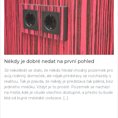
Někdy je dobré nedat na první pohled
Již několikrát se stalo, že někdo hledal vhodný pozemek pro
svůj rodinný domeček, ale nějak představy se rozcházely s
realitou. Tak je pravda, že někdy je představa tak pěkná, bez
jediného mráčku. Vždyť je to prosté. Pozemek se nachází
na místě, kde je všude všechno dostupné, a přesto tu bude
klid od bujné městské civilizace. […]