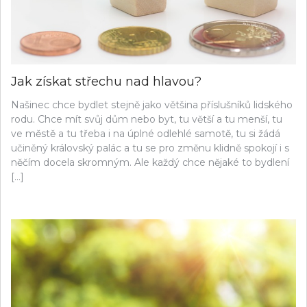
Jak získat střechu nad hlavou?
Našinec chce bydlet stejně jako většina příslušníků lidského
rodu. Chce mít svůj dům nebo byt, tu větší a tu menší, tu
ve městě a tu třeba i na úplné odlehlé samotě, tu si žádá
učiněný královský palác a tu se pro změnu klidně spokojí i s
něčím docela skromným. Ale každý chce nějaké to bydlení
[…]