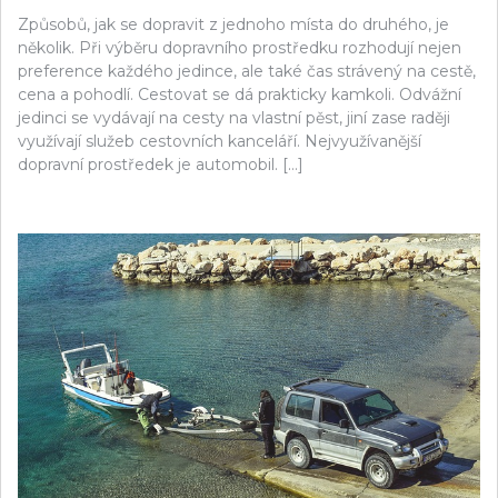
Způsobů, jak se dopravit z jednoho místa do druhého, je
několik. Při výběru dopravního prostředku rozhodují nejen
preference každého jedince, ale také čas strávený na cestě,
cena a pohodlí. Cestovat se dá prakticky kamkoli. Odvážní
jedinci se vydávají na cesty na vlastní pěst, jiní zase raději
využívají služeb cestovních kanceláří. Nejvyužívanější
dopravní prostředek je automobil. […]