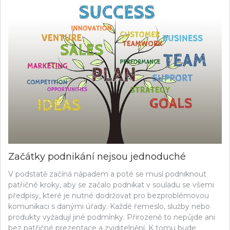
Začátky podnikání nejsou jednoduché
V podstatě začíná nápadem a poté se musí podniknout
patřičné kroky, aby se začalo podnikat v souladu se všemi
předpisy, které je nutné dodržovat pro bezproblémovou
komunikaci s danými úřady. Každé řemeslo, služby nebo
produkty vyžadují jiné podmínky. Přirozeně to nepůjde ani
bez patřičné prezentace a zviditelnění. K tomu bude