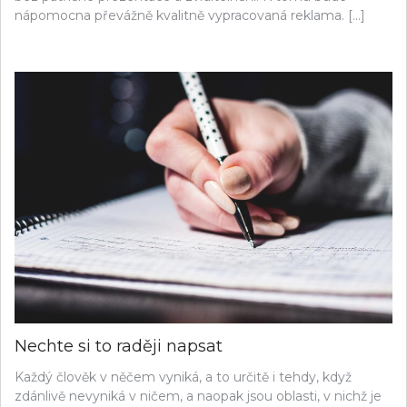
nápomocna převážně kvalitně vypracovaná reklama. […]
Nechte si to raději napsat
Každý člověk v něčem vyniká, a to určitě i tehdy, když
zdánlivě nevyniká v ničem, a naopak jsou oblasti, v nichž je