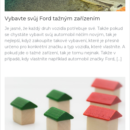
Vybavte svůj Ford tažným zařízením
Je jasné, že každý druh vozidla potřebuje své. Takže pokud
se chystáte vybavit svůj automobil něčím novým, tak je
nejlepší, když zakoupíte takové vybavení, které je přesně
určeno pro konkrétní značku a typ vozidla, které vlastníte. A
pokud jde o tažné zařízení, tak je tomu nejinak. Takže v
případě, kdy vlastníte například automobil značky Ford, […]