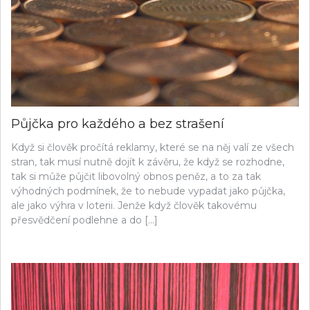
Půjčka pro každého a bez strašení
Když si člověk pročítá reklamy, které se na něj valí ze všech
stran, tak musí nutně dojít k závěru, že když se rozhodne,
tak si může půjčit libovolný obnos peněz, a to za tak
výhodných podmínek, že to nebude vypadat jako půjčka,
ale jako výhra v loterii. Jenže když člověk takovému
přesvědčení podlehne a do […]